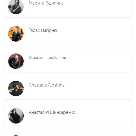
Марина Гудилина
Тарас Нагірняк
Микола Цимбалюк
Anastasia Aloshina
Анастасия Шинкаренко