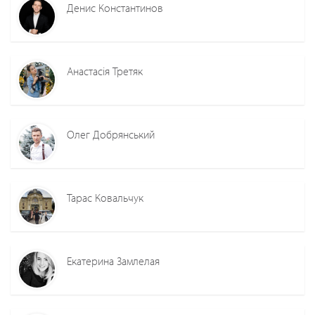
Денис Константинов
Анастасія Третяк
Олег Добрянський
Тарас Ковальчук
Екатерина Замлелая