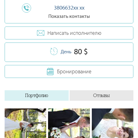
3806632xx xx
Показать контакты
Написать исполнителю
80 $
День
Бронирование
Портфолио
Отзывы