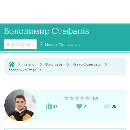
Володимир Стефанів
Фотограф
Ивано-Франковск
Каталог
Фотографы
Ивано-Франковск
Володимир Стефанів
(0)
31
2
2k