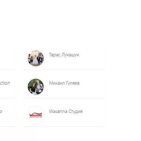
Тарас Лукашук
ction
Михаил Гуляев
о
Wasanna Студия