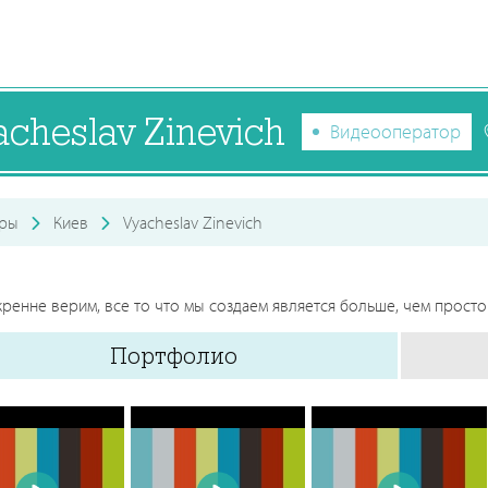
acheslav Zinevich
Видеооператор
оры
Киев
Vyacheslav Zinevich
ренне верим, все то что мы создаем является больше, чем просто
Портфолио