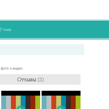
Киев
 фото и видео.
Отзывы
(2)