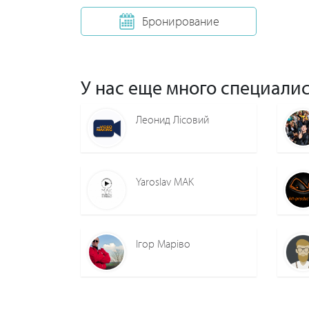
Бронирование
У нас еще много специалис
Леонид Лiсовий
Yaroslav MAK
Ігор Маріво