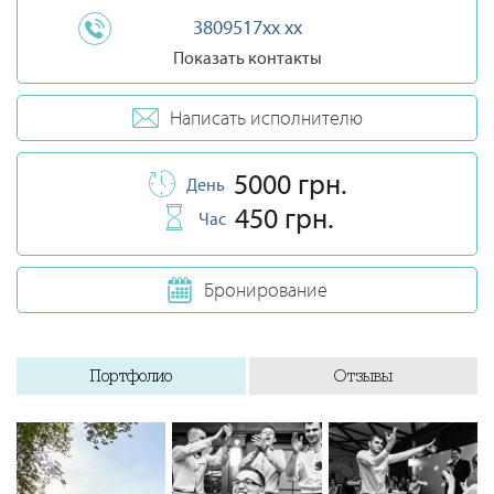
3809517xx xx
Показать контакты
Написать исполнителю
5000 грн.
День
450 грн.
Час
Бронирование
Портфолио
Отзывы