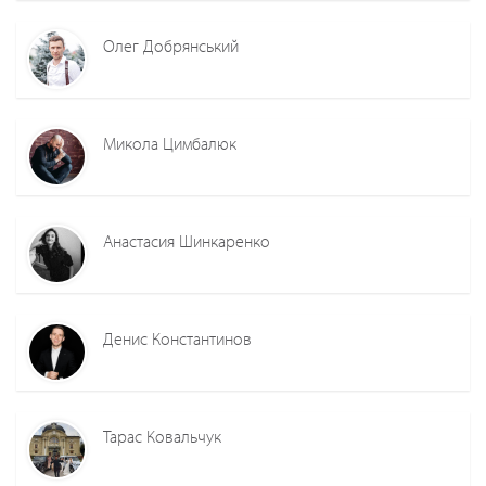
Олег Добрянський
Микола Цимбалюк
Анастасия Шинкаренко
Денис Константинов
Тарас Ковальчук