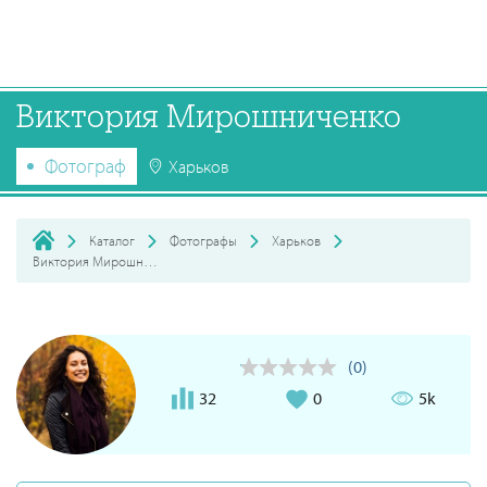
Виктория Мирошниченко
Фотограф
Харьков
Каталог
Фотографы
Харьков
Виктория Мирошниченко
(0)
32
0
5k