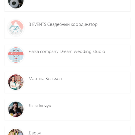
B EVENTS Свадебный координатор
Fialka company Dream wedding studio.
Мартіна Кельман
Лілія Ільчук
Дарья