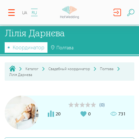
UA
RU
Лілія Дарнєва
Координатор
Полтава
Каталог
Свадебный координатор
Полтава
Лілія Дарнєва
(0)
20
0
731