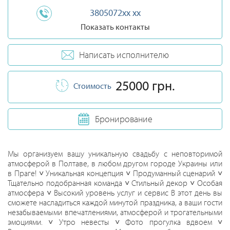
3805072xx xx
Показать контакты
Написать исполнителю
25000 грн.
Стоимость
Бронирование
Мы организуем вашу уникальную свадьбу с неповторимой
атмосферой в Полтаве, в любом другом городе Украины или
в Праге! ˅ Уникальная концепция ˅ Продуманный сценарий ˅
Тщательно подобранная команда ˅ Стильный декор ˅ Особая
атмосфера ˅ Высокий уровень услуг и сервис В этот день вы
сможете насладиться каждой минутой праздника, а ваши гости
незабываемыми впечатлениями, атмосферой и трогательными
эмоциями. ˅ Утро невесты ˅ Фото прогулка вдвоем ˅