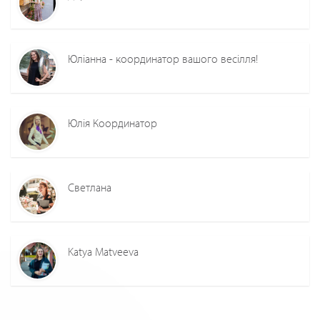
Юліанна - координатор вашого весілля!
Юлія Координатор
Светлана
Katya Matveeva