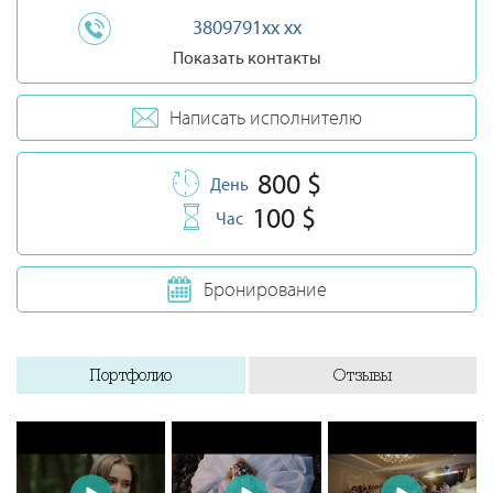
3809791xx xx
Показать контакты
Написать исполнителю
800 $
День
100 $
Час
Бронирование
Портфолио
Отзывы