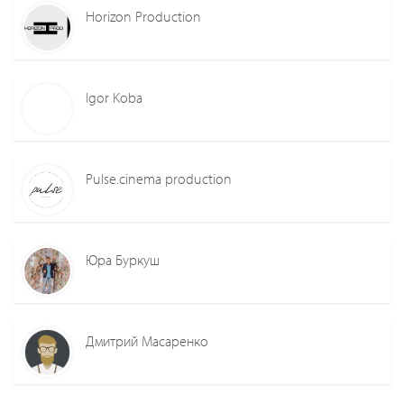
Horizon Production
Igor Koba
Pulse.cinema production
Юра Буркуш
Дмитрий Масаренко