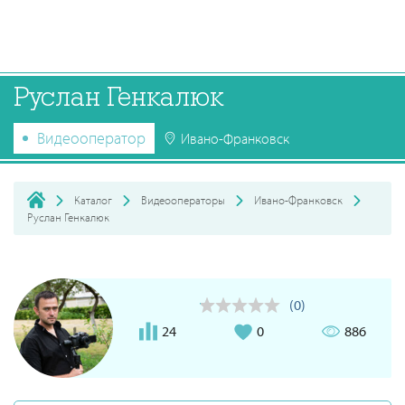
Руслан Генкалюк
Видеооператор
Ивано-Франковск
Каталог
Видеооператоры
Ивано-Франковск
Руслан Генкалюк
(0)
24
0
886