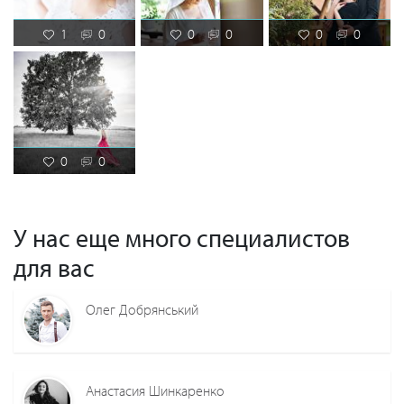
1
0
0
0
0
0
0
0
У нас еще много специалистов
для вас
Олег Добрянський
Анастасия Шинкаренко