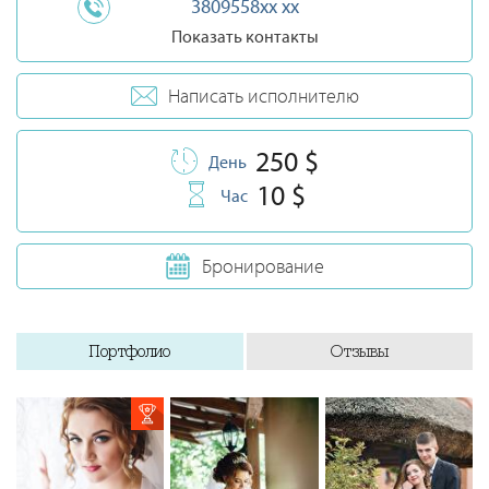
3809558xx xx
Показать контакты
Написать исполнителю
250 $
День
10 $
Час
Бронирование
Портфолио
Отзывы