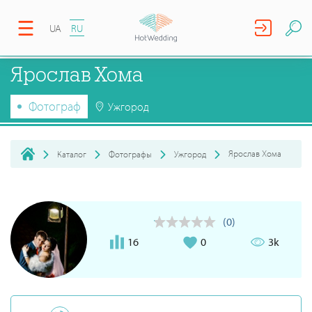
UA
RU
Ярослав Хома
Фотограф
Ужгород
Ярослав Хома
Каталог
Фотографы
Ужгород
(0)
16
0
3k