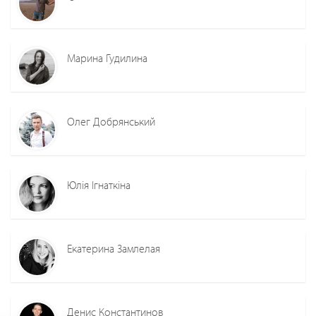
Марина Гудилина
Олег Добрянський
Юлія Ігнаткіна
Екатерина Замлелая
Денис Константинов