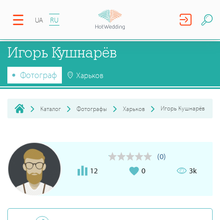
UA
RU
Игорь Кушнарёв
Фотограф
Харьков
Игорь Кушнарёв
Каталог
Фотографы
Харьков
(0)
12
0
3k