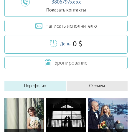
3806797xx xx
Показать контакты
Написать исполнителю
0 $
День
Бронирование
Портфолио
Отзывы