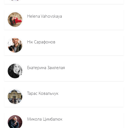
Helena Vahovskaya
Нік Сарафонов
Екатерина Замлелая
Тарас Ковальчук
Микола Цимбалюк