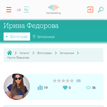
UA
RU
Ирина Федорова
Фотограф
Запорожье
Каталог
Фотографы
Запорожье
Ирина Федорова
(0)
19
0
3k