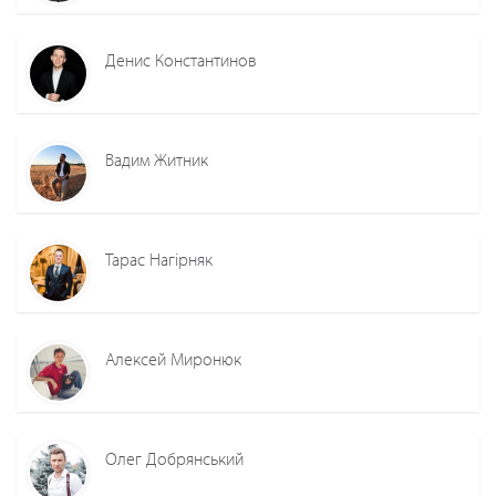
Денис Константинов
Вадим Житник
Тарас Нагірняк
Алексей Миронюк
Олег Добрянський