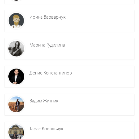
Ирина Варварчук
Марина Гудилина
Денис Константинов
Вадим Житник
Тарас Ковальчук