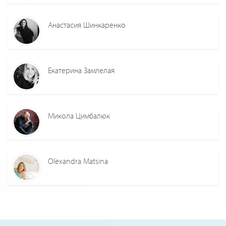
Анастасия Шинкаренко
Екатерина Замлелая
Микола Цимбалюк
Olexandra Matsina