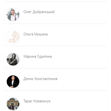
Олег Добрянський
Ольга Мишина
Марина Гудилина
Денис Константинов
Тарас Ковальчук