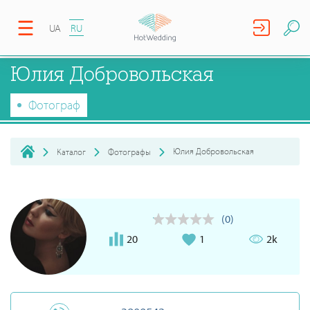
UA
RU
Юлия Добровольская
Фотограф
Юлия Добровольская
Каталог
Фотографы
(0)
20
1
2k