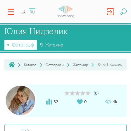
UA
RU
Юлия Нидзелик
Фотограф
Житомир
Юлия Нидзелик
Каталог
Фотографы
Житомир
(0)
32
0
4k