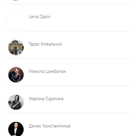
Lena Djakiv
Тарас Ковальчук
Микола Цимбалюк
Марина Гудилина
Денис Константинов