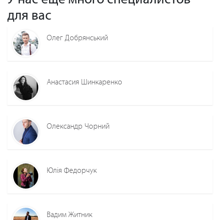
для вас
Олег Добрянський
Анастасия Шинкаренко
Олександр Чорний
Юлія Федорчук
Вадим Житник