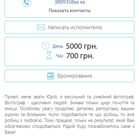
3809358xx xx
Показать контакты
Написать исполнителю
5000 грн.
День
700 грн.
Час
Бронирование
Привіт, мене звати Юрій, я весільний та сімейний фотограф.
Фотограф - щасливих людей. Знімаю тільки щирі почуття та
емоції. Особливу увагу приділяю: деталям, репортажу, вашим
рідним та близьким. Коли подобається те що робиш, то все
робиш з любов’ю. Тому працюю тільки на результат, який Вам
обов’язково сподобається. Радий буду познайомитись саме з
Вами!