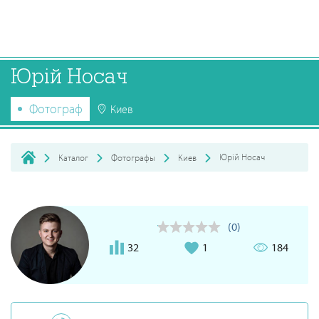
Юрій Носач
Фотограф
Киев
Юрій Носач
Каталог
Фотографы
Киев
(0)
32
1
184