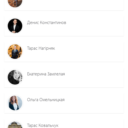
Денис Константинов
Тарас Нагірняк
Екатерина Замлелая
Ольга Омельницкая
Тарас Ковальчук