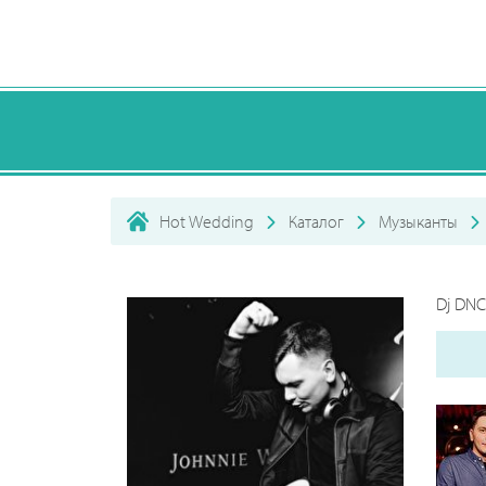
Hot Wedding
Каталог
Музыканты
Dj DNC