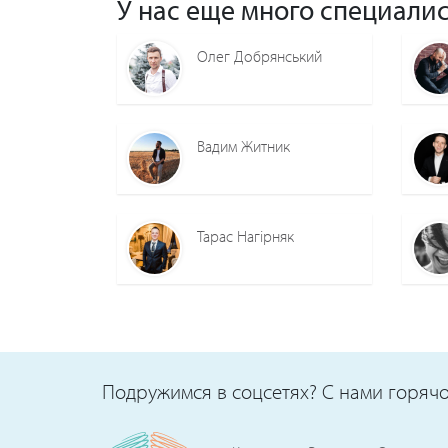
У нас еще много специалис
Олег Добрянський
Вадим Житник
Тарас Нагірняк
Подружимся в соцсетях? С нами горячо