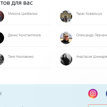
тов для вас
Микола Цимбалюк
Тарас Ковальчук
Денис Константинов
Олександр Левчен
Таня Ніколаєнко
Анастасия Шинкар
!