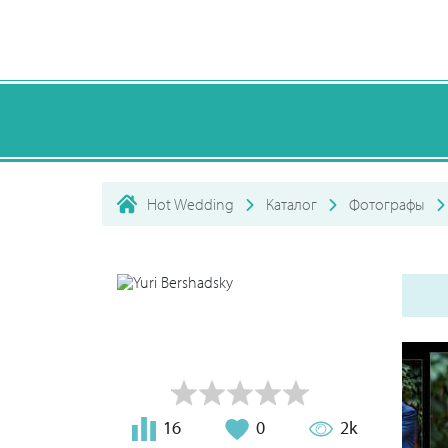
Hot Wedding
Каталог
Фотографы
16
0
2k