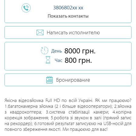
3806802xx xx
Показать контакты
Написать исполнителю
8000 грн.
День
800 грн.
Час
Бронирование
Якісна відеозйомка Full HD по всій Україні. ЯК ми працюємо?
1.багатокамерна зйомка (2 і більше відеооператори); 2.зйомка
з квадрокоптера; 3.система стабілізації камери; 4.колірна
корекція зображення; 5.робота зі звуком в залі (прямий запис
на рекордер); 6.готовий результат записуємо на USB-носій для
повного збереження якості. Ми працюємо для вас!