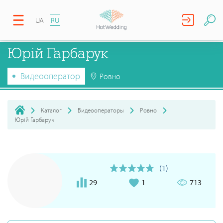
UA
RU
Юрій Гарбарук
Видеооператор
Ровно
Каталог
Видеооператоры
Ровно
Юрій Гарбарук
(1)
29
1
713