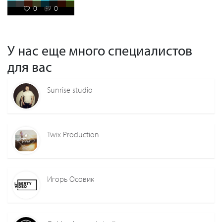
0
0
У нас еще много специалистов
для вас
Sunrise studio
Twix Production
Игорь Осовик