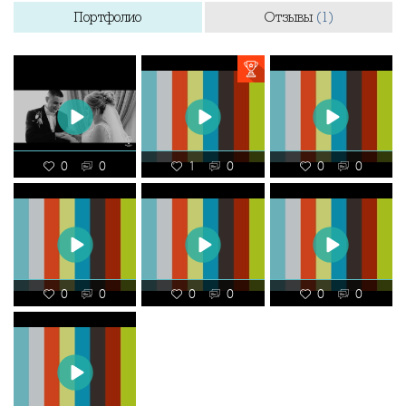
Портфолио
Отзывы
(1)
0
0
1
0
0
0
0
0
0
0
0
0