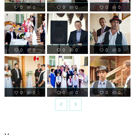
0
0
0
0
0
0
0
0
0
0
0
0
0
0
0
0
0
0
‹
›