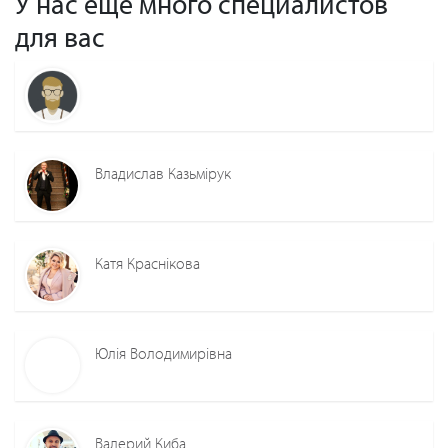
У нас еще много специалистов
для вас
Владислав Казьмірук
Катя Краснікова
Юлія Володимирівна
Валерий Киба