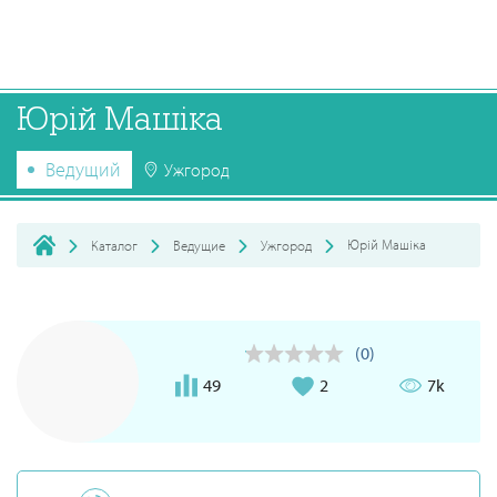
Юрій Машіка
Ведущий
Ужгород
Юрій Машіка
Каталог
Ведущие
Ужгород
(0)
49
2
7k