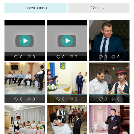
Портфолио
Отзывы
0
0
0
0
0
0
0
0
0
0
0
0