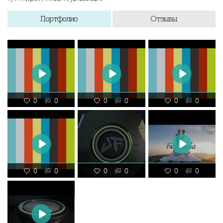
Портфолио
Отзывы
0
0
0
0
0
0
0
0
0
0
0
0