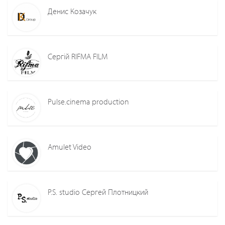
Денис Козачук
Сергій RIFMA FILM
Pulse.cinema production
Amulet Video
P.S. studio Сергей Плотницкий