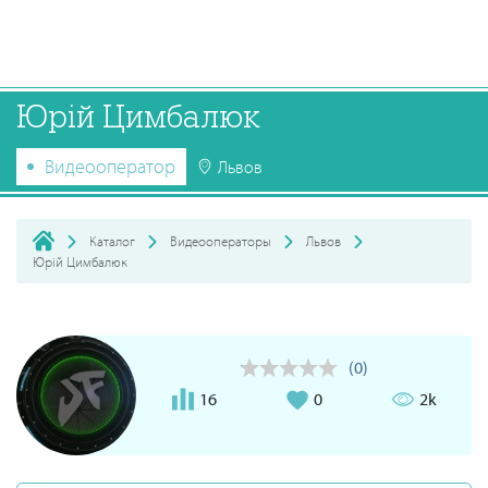
Юрій Цимбалюк
Видеооператор
Львов
Каталог
Видеооператоры
Львов
Юрій Цимбалюк
(0)
16
0
2k