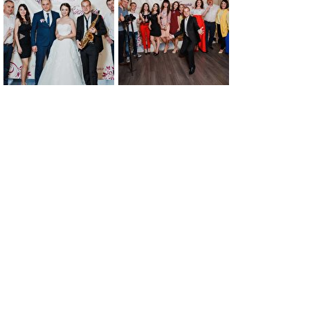
0
0
0
0