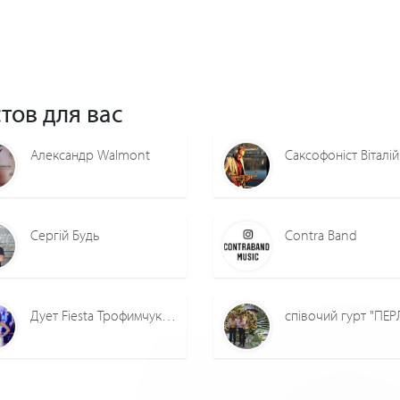
тов для вас
Александр Walmont
Сергій Будь
Contra Band
Дует Fiesta Трофимчук Ігор