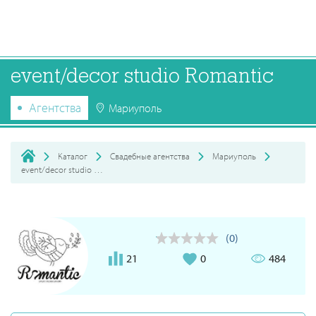
event/decor studio Romantic
Агентства
Мариуполь
Каталог
Свадебные агентства
Мариуполь
event/decor studio Romantic
(0)
21
0
484