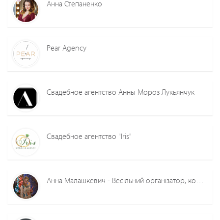
Анна Степаненко
Pear Agency
Свадебное агентство Анны Мороз Лукьянчук
Свадебное агентство "Iris"
Анна Малашкевич - Весільний організатор, координатор Анна Малашкевич