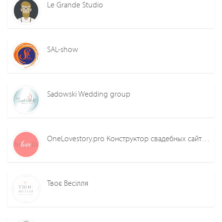
Le Grande Studio
SAL-show
Sadowski Wedding group
OneLovestory.pro Конструктор свадебных сайтов
Твоє Весілля