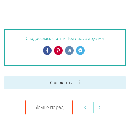
Сподобалась стаття? Поділись з друзями!
Схожі статті
‹
›
Більше порад