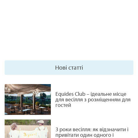
Нові статті
Equides Club – ідеальне місце
для весілля з розміщенням для
гостей
3 роки весілля: як відзначити і
привітати один одного і