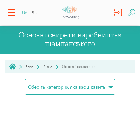
UA
RU
Основні секрети виробництва
шампанського
Основні секрети виробництва шампанського
Блог
Різне
Оберіть категорію, яка вас цікавить