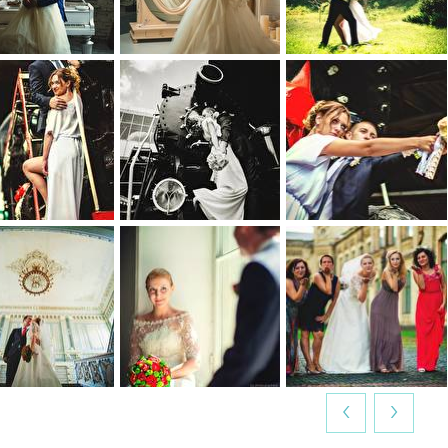
0
0
0
0
0
0
0
0
0
0
0
0
‹
›
0
0
0
0
0
0