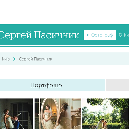
Сергей Пасичник
Фотограф
Ки
Київ
Сергей Пасичник
Портфоліо