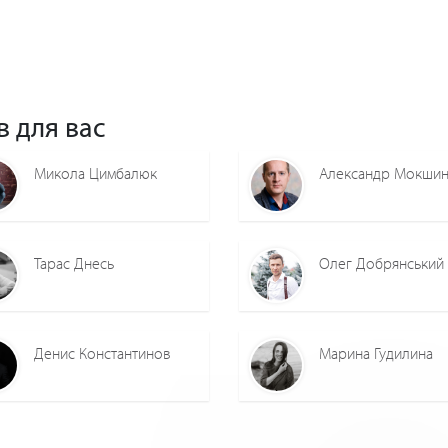
в для вас
Микола Цимбалюк
Александр Мокши
Тарас Днесь
Олег Добрянський
Денис Константинов
Марина Гудилина