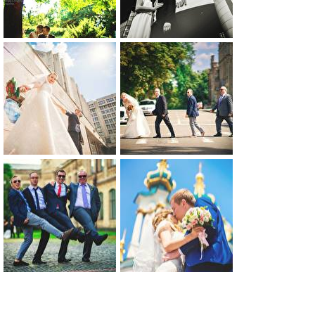
0
0
0
0
0
0
0
0
0
0
0
0
0
0
0