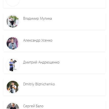
Владимир Мулика
Александр Усенко
Дмитрий Андрющенко
Dmitriy Bliznichenko
Сергей Бало