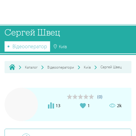
Сергей Швец
Відеооператор
Київ
Сергей Швец
Каталог
Відеооператори
Київ
(0)
13
1
2k