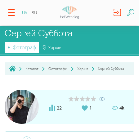
UA
RU
Сергей Суббота
Фотограф
Харків
Сергей Суббота
Каталог
Фотографи
Харків
(0)
22
1
4k