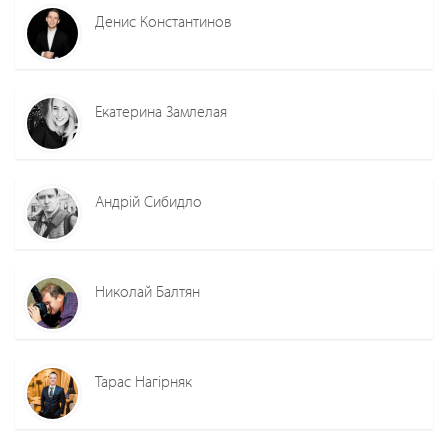
Денис Константинов
Екатерина Замлелая
Андрій Сибидло
Николай Балтян
Тарас Нагірняк