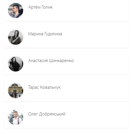
Артём Голик
Марина Гудилина
Анастасия Шинкаренко
Тарас Ковальчук
Олег Добрянський