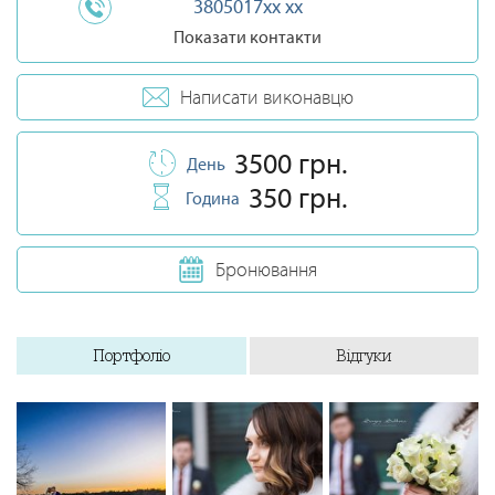
3805017xx xx
Показати контакти
Написати виконавцю
3500 грн.
День
350 грн.
Година
Бронювання
Портфоліо
Відгуки