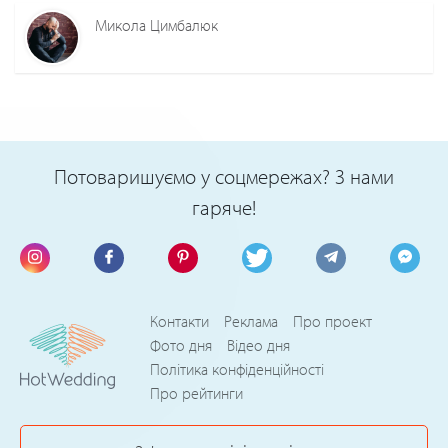
Микола Цимбалюк
Потоваришуємо у соцмережах? З нами
гаряче!
Контакти
Реклама
Про проект
Фото дня
Відео дня
Політика конфіденційності
Про рейтинги