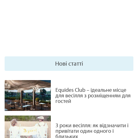
Нові статті
Equides Club – ідеальне місце
для весілля з розміщенням для
гостей
3 роки весілля: як відзначити і
привітати один одного і
близьких