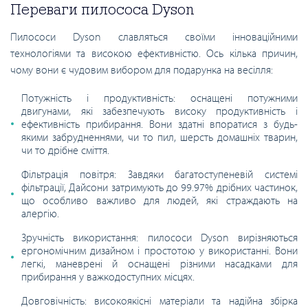
Переваги пилососа Dyson
Пилососи Dyson славляться своїми інноваційними
технологіями та високою ефективністю. Ось кілька причин,
чому вони є чудовим вибором для подарунка на весілля:
Потужність і продуктивність: оснащені потужними
двигунами, які забезпечують високу продуктивність і
ефективність прибирання. Вони здатні впоратися з будь-
якими забрудненнями, чи то пил, шерсть домашніх тварин,
чи то дрібне сміття.
Фільтрація повітря: Завдяки багатоступеневій системі
фільтрації, Дайсони затримують до 99.97% дрібних частинок,
що особливо важливо для людей, які страждають на
алергію.
Зручність використання: пилососи Dyson вирізняються
ергономічним дизайном і простотою у використанні. Вони
легкі, маневрені й оснащені різними насадками для
прибирання у важкодоступних місцях.
Довговічність: високоякісні матеріали та надійна збірка