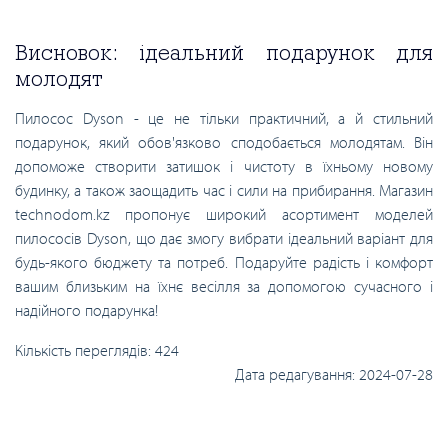
Висновок: ідеальний подарунок для
молодят
Пилосос Dyson - це не тільки практичний, а й стильний
подарунок, який обов'язково сподобається молодятам. Він
допоможе створити затишок і чистоту в їхньому новому
будинку, а також заощадить час і сили на прибирання. Магазин
technodom.kz пропонує широкий асортимент моделей
пилососів Dyson, що дає змогу вибрати ідеальний варіант для
будь-якого бюджету та потреб. Подаруйте радість і комфорт
вашим близьким на їхнє весілля за допомогою сучасного і
надійного подарунка!
Кількість переглядів:
424
Дата редагування:
2024-07-28