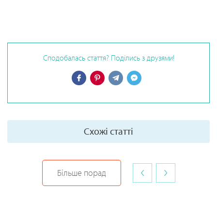
Сподобалась стаття? Поділись з друзями!
Схожі статті
‹
›
Більше порад