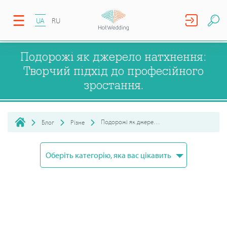
UA
RU
Подорожі як джерело натхнення:
Творчий підхід до професійного
зростання.
Подорожі як джерело натхнення: Творчий підхід до професій...
Блог
Різне
Оберіть категорію, яка вас цікавить