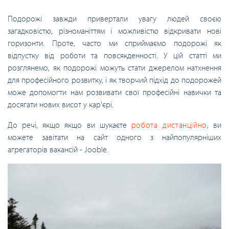
Подорожі завжди привертали увагу людей своєю
загадковістю, різноманіттям і можливістю відкривати нові
горизонти. Проте, часто ми сприймаємо подорожі як
відпустку від роботи та повсякденності. У цій статті ми
розглянемо, як подорожі можуть стати джерелом натхнення
для професійного розвитку, і як творчий підхід до подорожей
може допомогти нам розвивати свої професійні навички та
досягати нових висот у кар'єрі.
До речі, якщо якщо ви шукаєте
робота дистанційно
, ви
можете завітати на сайт одного з найпопулярніших
агрегаторів вакансій - Jooble.