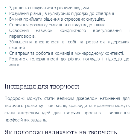
Здатність спілкуватися з різними людьми.
Розуміння різниці в культурних підходах до співпраці.
Вміння приймати рішення в стресових ситуаціях.
Сприяння розвитку емпатії та співчуття до інших.
Освоєння навичок конфліктного врегулювання і
переговорів.
Збільшення впевненості в собі та розвиток лідерських
якостей.
Співпраця та робота в команді в міжнародному контексті.
Розвиток толерантності до різних поглядів і підходів до
життя.
Інспірація для творчості
Подорожі можуть стати великим джерелом натхнення для
творчого розвитку. Нові місця, краєвиди та враження можуть
стати джерелом ідей для творчих проектів і вирішення
професійних завдань.
Як подорожі надихають на творчість