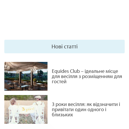
Нові статті
Equides Club – ідеальне місце
для весілля з розміщенням для
гостей
3 роки весілля: як відзначити і
привітати один одного і
близьких