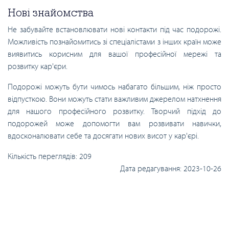
Нові знайомства
Не забувайте встановлювати нові контакти під час подорожі.
Можливість познайомитись зі спеціалістами з інших країн може
виявитись корисним для вашої професійної мережі та
розвитку кар'єри.
Подорожі можуть бути чимось набагато більшим, ніж просто
відпусткою. Вони можуть стати важливим джерелом натхнення
для нашого професійного розвитку. Творчий підхід до
подорожей може допомогти вам розвивати навички,
вдосконалювати себе та досягати нових висот у кар'єрі.
Кількість переглядів:
209
Дата редагування:
2023-10-26