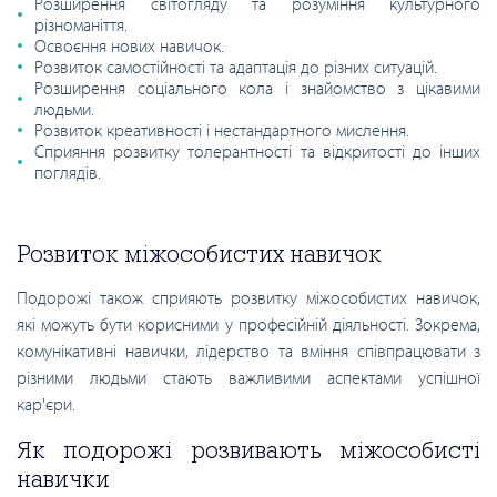
Розширення світогляду та розуміння культурного
різноманіття.
Освоєння нових навичок.
Розвиток самостійності та адаптація до різних ситуацій.
Розширення соціального кола і знайомство з цікавими
людьми.
Розвиток креативності і нестандартного мислення.
Сприяння розвитку толерантності та відкритості до інших
поглядів.
Розвиток міжособистих навичок
Подорожі також сприяють розвитку міжособистих навичок,
які можуть бути корисними у професійній діяльності. Зокрема,
комунікативні навички, лідерство та вміння співпрацювати з
різними людьми стають важливими аспектами успішної
кар'єри.
Як подорожі розвивають міжособисті
навички