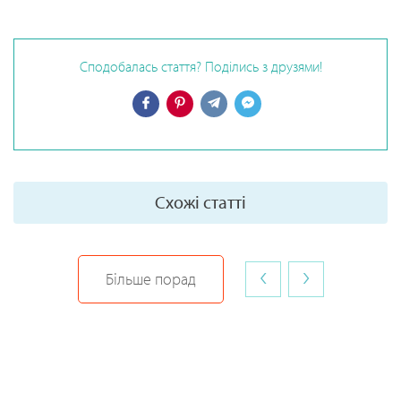
Сподобалась стаття? Поділись з друзями!
Схожі статті
‹
›
Більше порад