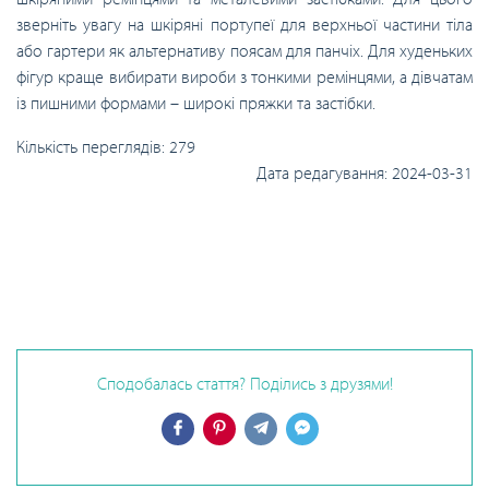
зверніть увагу на шкіряні портупеї для верхньої частини тіла
або гартери як альтернативу поясам для панчіх. Для худеньких
фігур краще вибирати вироби з тонкими ремінцями, а дівчатам
із пишними формами – широкі пряжки та застібки.
Кількість переглядів:
279
Дата редагування:
2024-03-31
Сподобалась стаття? Поділись з друзями!