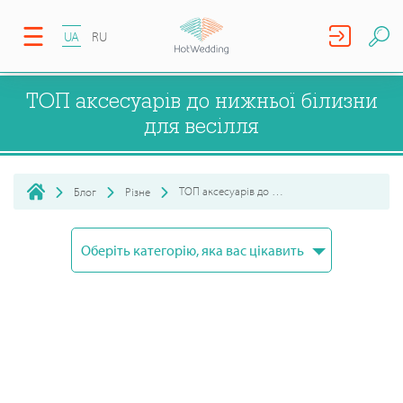
UA
RU
ТОП аксесуарів до нижньої білизни
для весілля
ТОП аксесуарів до нижньої білизни для весілля
Блог
Різне
Оберіть категорію, яка вас цікавить