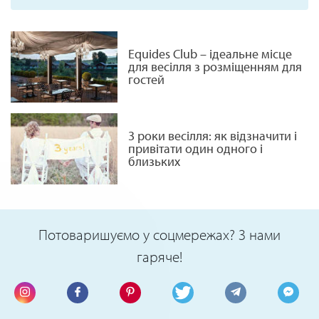
Equides Club – ідеальне місце
для весілля з розміщенням для
гостей
3 роки весілля: як відзначити і
привітати один одного і
близьких
Потоваришуємо у соцмережах? З нами
гаряче!