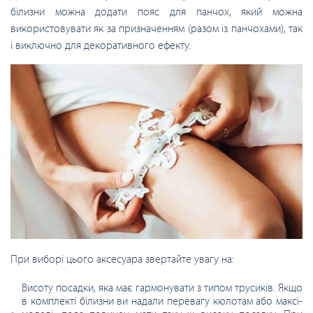
білизни можна додати пояс для панчох, який можна
використовувати як за призначенням (разом із панчохами), так
і виключно для декоративного ефекту.
При виборі цього аксесуара звертайте увагу на:
Висоту посадки, яка має гармонувати з типом трусиків. Якщо
в комплекті білизни ви надали перевагу кюлотам або максі-