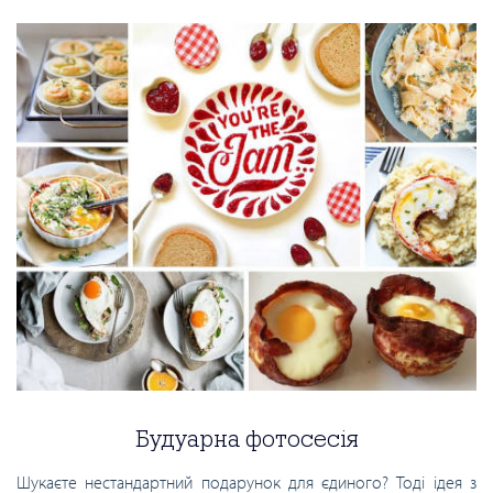
Будуарна фотосесія
Шукаєте нестандартний подарунок для єдиного? Тоді ідея з