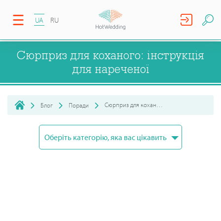
UA
RU
Сюрприз для коханого: інструкція
для нареченої
Сюрприз для коханого: інструкція для нареченої
Блог
Поради
Оберіть категорію, яка вас цікавить