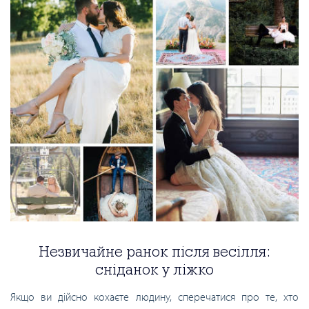
Незвичайне ранок після весілля:
сніданок у ліжко
Якщо ви дійсно кохаєте людину, сперечатися про те, хто