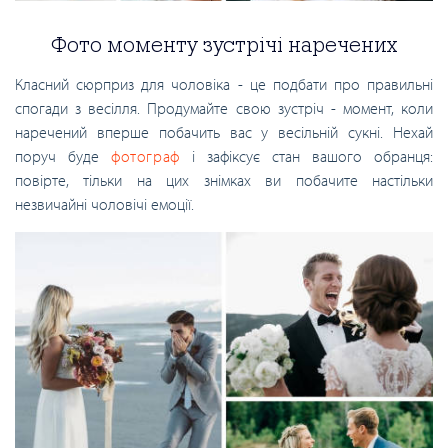
Фото моменту зустрічі наречених
Класний сюрприз для чоловіка - це подбати про правильні
спогади з весілля. Продумайте свою зустріч - момент, коли
наречений вперше побачить вас у весільній сукні. Нехай
поруч буде
фотограф
і зафіксує стан вашого обранця:
повірте, тільки на цих знімках ви побачите настільки
незвичайні чоловічі емоції.