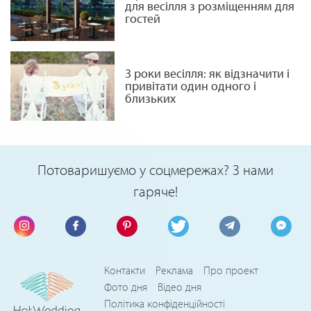
для весілля з розміщенням для
гостей
3 роки весілля: як відзначити і
привітати один одного і
близьких
Потоваришуємо у соцмережах? З нами
гаряче!
Контакти
Реклама
Про проект
Фото дня
Відео дня
Політика конфіденційності