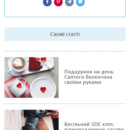
Схожі статті
Подарунок на день
Святого Валентина
своїми руками
Весільний SDE кліп:
відеоподарунок гостям