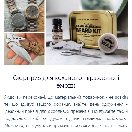
Сюрприз для коханого - враження і
емоції
Якщо ви переконані, що матеріальний подарунок - не зовсім
те, що здивує вашого обранця, знайте: день одруження -
ідеальний привід для особливих презентів. Придумайте такий
подарунок, який за духом підійде коханому чоловікові.
Можливо, це будуть екстремальні розваги (на кшталт сплаву