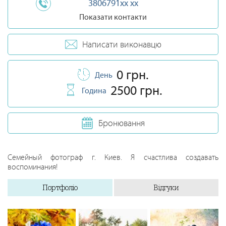
3806791xx xx
Показати контакти
Написати виконавцю
0 грн.
День
2500 грн.
Година
Бронювання
Cемейный фотограф г. Киев. Я счастлива создавать
воспоминания!
Портфоліо
Відгуки