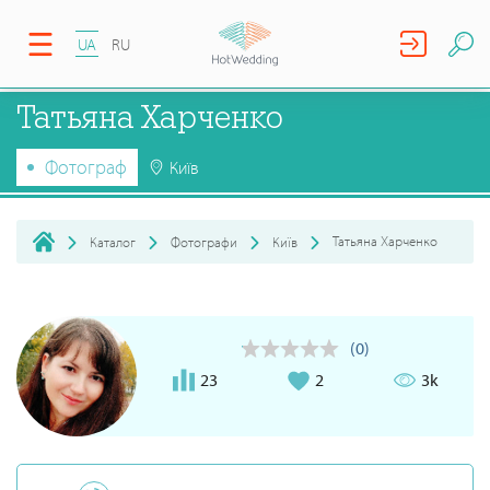
UA
RU
Татьяна Харченко
Фотограф
Київ
Татьяна Харченко
Каталог
Фотографи
Київ
(0)
23
2
3k