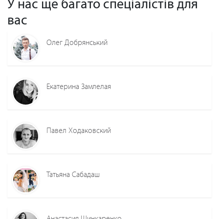
У нас ще багато спеціалістів для
вас
Олег Добрянський
Екатерина Замлелая
Павел Ходаковский
Татьяна Сабадаш
Анастасия Шинкаренко