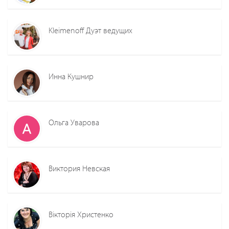
Kleimenoff Дуэт ведущих
Инна Кушнир
Ольга Уварова
Виктория Невская
Вікторія Христенко