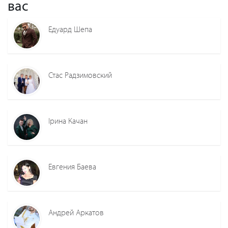
вас
Едуард Шепа
Стас Радзимовский
Ірина Качан
Евгения Баева
Андрей Аркатов