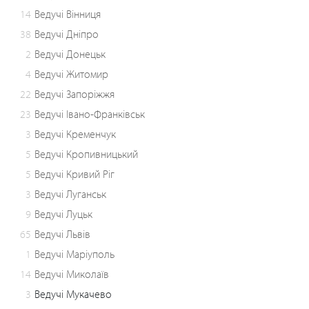
14
Ведучі Вінниця
38
Ведучі Дніпро
2
Ведучі Донецьк
4
Ведучі Житомир
22
Ведучі Запоріжжя
23
Ведучі Івано-Франківськ
3
Ведучі Кременчук
5
Ведучі Кропивницький
5
Ведучі Кривий Ріг
3
Ведучі Луганськ
9
Ведучі Луцьк
65
Ведучі Львів
1
Ведучі Маріуполь
14
Ведучі Миколаїв
3
Ведучі Мукачево