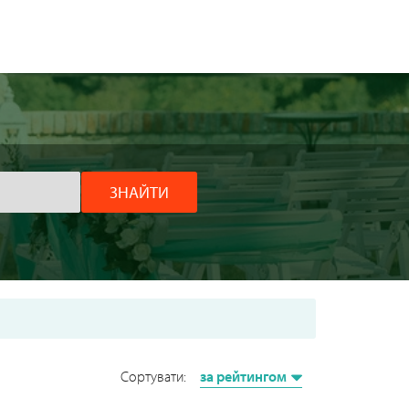
ЗНАЙТИ
Сортувати:
за рейтингом