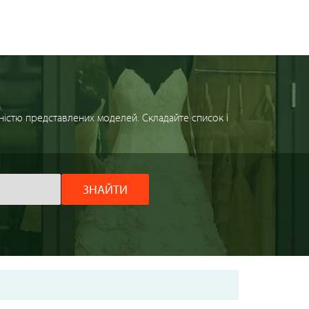
і
ністю представлених моделей. Складайте список і
ЗНАЙТИ