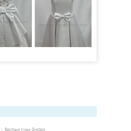
2
Весільні сукні Дніпро