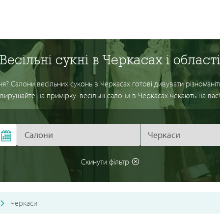
Весільні сукні в Черкасах і област
я? Салони весільних суконь в Черкасах готові дивувати різноманіт
вирушайте на примірку: весільні салони в Черкасах чекають на вас!
Скинути фільтр
Черкаси