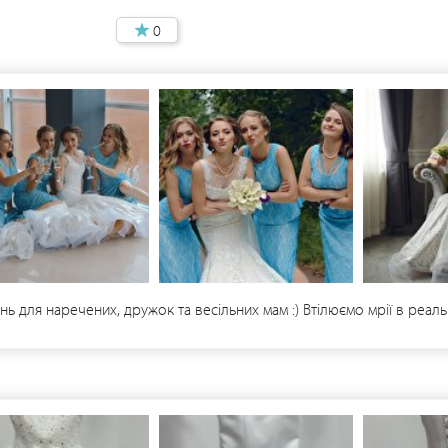
0
ь для наречених, дружок та весільних мам :) Втілюємо мрії в реал