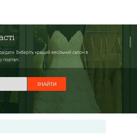
асті
двідати. Виберіть кращий весільний салон в
у порталі.
ЗНАЙТИ