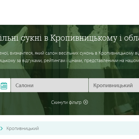
ільні сукні в Кропивницькому і обл
ої, визначтеся, який салон весільних суконь в Кропивницькому ві
ькому за відгуками, рейтингам і цінами, представленими на нашом
Скинути фільтр
Кропивницький