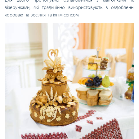
візерунками, які традиційно використовують в оздобленні
короваю на весілля, та їхнім сенсом.