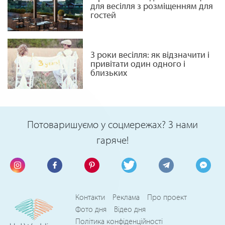
для весілля з розміщенням для
гостей
3 роки весілля: як відзначити і
привітати один одного і
близьких
Потоваришуємо у соцмережах? З нами
гаряче!
Контакти
Реклама
Про проект
Фото дня
Відео дня
Політика конфіденційності