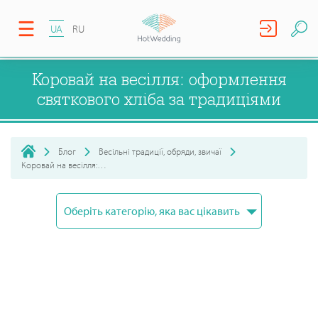
UA
RU
Коровай на весілля: оформлення
святкового хліба за традиціями
Блог
Весільні традиції, обряди, звичаї
Коровай на весілля: оформлення святкового хліба за традиц...
Оберіть категорію, яка вас цікавить