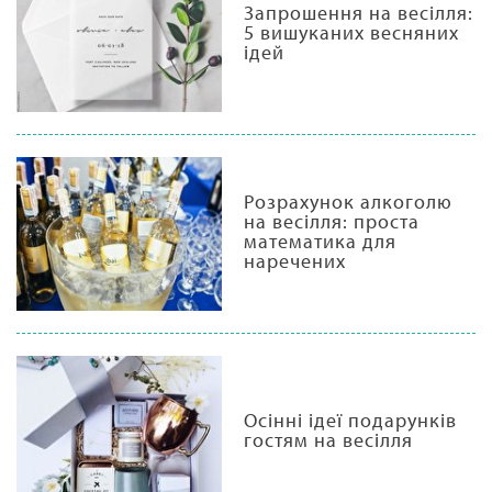
Запрошення на весілля:
5 вишуканих весняних
ідей
Розрахунок алкоголю
на весілля: проста
математика для
наречених
Осінні ідеї подарунків
гостям на весілля