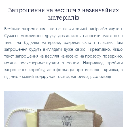
Запрошення на весілля з незвичайних
матеріалів
Весільне запрошення - це не тільки звичні папір або картон.
Сучасні можливості друку дозволяють наносити малюнок і
текст на будь-які матеріали, зокрема скло і пластик. Такі
запрошення будуть виглядати дуже свіжо і креативно. Якщо
текст запрошення на весілля нанесено на прозору поверхню,
можна поекспериментувати з фоном. Наприклад, зробити
запрошення-коробку, де інформація про весілля - кришка, а
під нею - милий подарунок гостям, наприклад, солодощі.