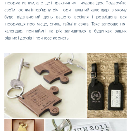
інформативним, але ще і практичним - чудова ідея. Подаруйте
своїм гостям інтер'єрну річ - оригінальний календар, в якому
буде відзначений день вашого весілля і розміщена вся
інформація про місце, стиль, таймінг свята. Таке запрошення-
календар, принаймні на рік залишиться в будинках ваших
рідних і друзів і принесе користь.