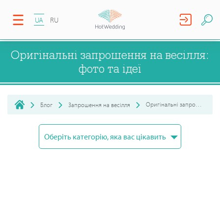
UA
RU
Оригінальні запрошення на весілля:
фото та ідеї
Оригінальні запрошення на весілля: фото та ідеї
Блог
Запрошення на весілля
Оберіть категорію, яка вас цікавить