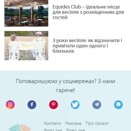
Equides Club – ідеальне місце
для весілля з розміщенням для
гостей
3 роки весілля: як відзначити і
привітати один одного і
близьких
Потоваришуємо у соцмережах? З нами
гаряче!
Контакти
Реклама
Про проект
Фото дня
Відео дня