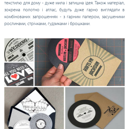
текстилю для дому - дуже мила і затишна ідея. Також матеріал,
зокрема полотно і атлас, будуть дуже гарно виглядати в
комбінованих запрошеннях - з гарним папером, засушеними
рослинами, стрічками, гудзиками і брошками.