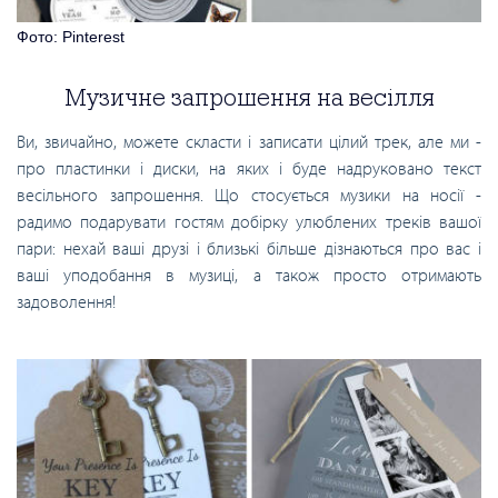
Фото: Pinterest
Музичне запрошення на весілля
Ви, звичайно, можете скласти і записати цілий трек, але ми -
про пластинки і диски, на яких і буде надруковано текст
весільного запрошення. Що стосується музики на носії -
радимо подарувати гостям добірку улюблених треків вашої
пари: нехай ваші друзі і близькі більше дізнаються про вас і
ваші уподобання в музиці, а також просто отримають
задоволення!