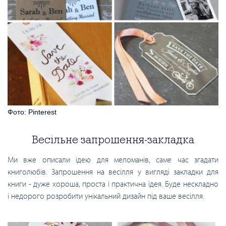
Фото: Pinterest
Весільне запрошення-закладка
Ми вже описали ідею для меломанів, саме час згадати
книголюбів. Запрошення на весілля у вигляді закладки для
книги - дуже хороша, проста і практична ідея. Буде нескладно
і недорого розробити унікальний дизайн під ваше весілля.