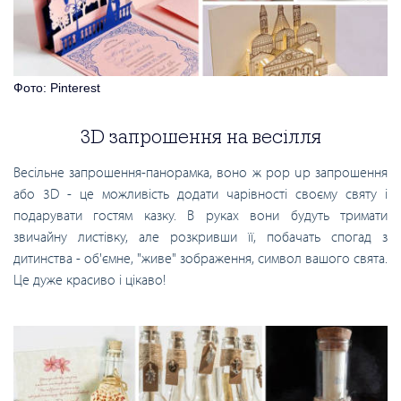
Фото: Pinterest
3D запрошення на весілля
Весільне запрошення-панорамка, воно ж pop up запрошення
або 3D - це можливість додати чарівності своєму святу і
подарувати гостям казку. В руках вони будуть тримати
звичайну листівку, але розкривши її, побачать спогад з
дитинства - об'ємне, "живе" зображення, символ вашого свята.
Це дуже красиво і цікаво!