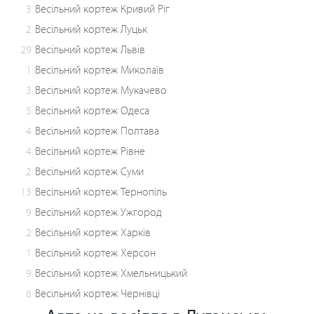
3
Весільний кортеж Кривий Ріг
2
Весільний кортеж Луцьк
29
Весільний кортеж Львів
1
Весільний кортеж Миколаїв
3
Весільний кортеж Мукачево
5
Весільний кортеж Одеса
4
Весільний кортеж Полтава
4
Весільний кортеж Рівне
2
Весільний кортеж Суми
13
Весільний кортеж Тернопіль
9
Весільний кортеж Ужгород
2
Весільний кортеж Харків
1
Весільний кортеж Херсон
9
Весільний кортеж Хмельницький
6
Весільний кортеж Чернівці