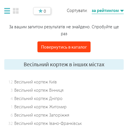
Сортувати:
за рейтингом
0
За вашим запитом результатів не знайдено. Спробуйте ще
раз
Повернутись в каталог
Весільний кортеж в інших містах
12
Весільний кортеж Київ
3
Весільний кортеж Вінниця
4
Весільний кортеж Дніпро
1
Весільний кортеж Житомир
6
Весільний кортеж Запоріжжя
32
Весільний кортеж Івано-Франківськ