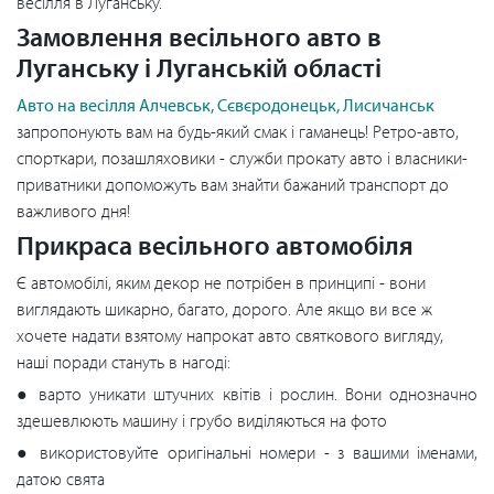
весілля в Луганську.
Замовлення весільного авто в
Луганську і Луганській області
Авто на весілля Алчевськ, Сєвєродонецьк, Лисичанськ
запропонують вам на будь-який смак і гаманець! Ретро-авто,
спорткари, позашляховики - служби прокату авто і власники-
приватники допоможуть вам знайти бажаний транспорт до
важливого дня!
Прикраса весільного автомобіля
Є автомобілі, яким декор не потрібен в принципі - вони
виглядають шикарно, багато, дорого. Але якщо ви все ж
хочете надати взятому напрокат авто святкового вигляду,
наші поради стануть в нагоді:
● варто уникати штучних квітів і рослин. Вони однозначно
здешевлюють машину і грубо виділяються на фото
● використовуйте оригінальні номери - з вашими іменами,
датою свята