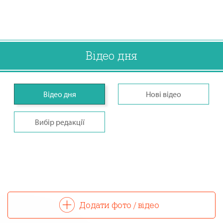
Відео дня
Відео дня
Нові відео
Вибір редакції
Додати фото / відео