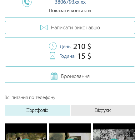
3806793xx xx
Показати контакти
Написати виконавцю
210 $
День
15 $
Година
Бронювання
Всі питання по телефону.
Портфоліо
Відгуки