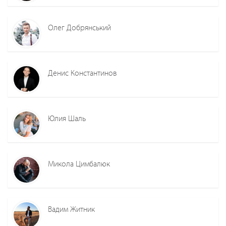
Олег Добрянський
Денис Константинов
Юлия Шаль
Микола Цимбалюк
Вадим Житник