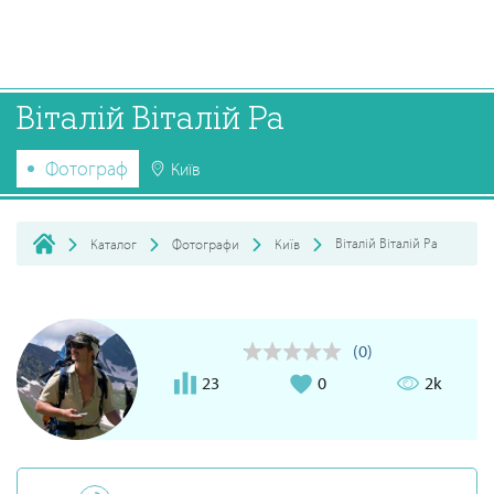
Віталій Віталій Ра
Фотограф
Київ
Віталій Віталій Ра
Каталог
Фотографи
Київ
(0)
23
0
2k