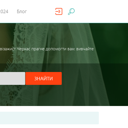
2024
Блог
 візажист Черкас прагне допомогти вам: вивчайте
ЗНАЙТИ