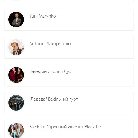
Yurii Marynko
Antonio Saxophonio
Валерий и Юлия Дуэт
"Левада" Весільний гурт
Black Tie Струнный квартет Black Tie