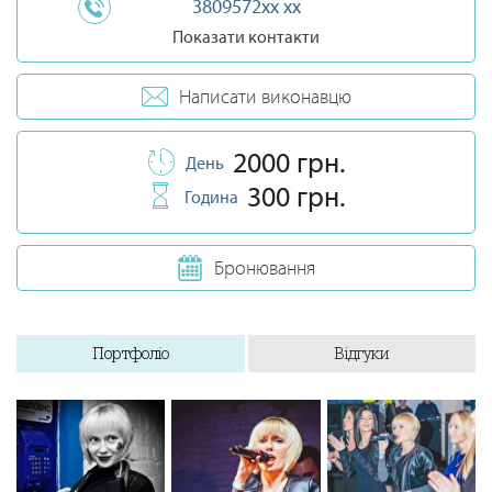
3809572xx xx
Показати контакти
Написати виконавцю
2000 грн.
День
300 грн.
Година
Бронювання
Портфоліо
Відгуки