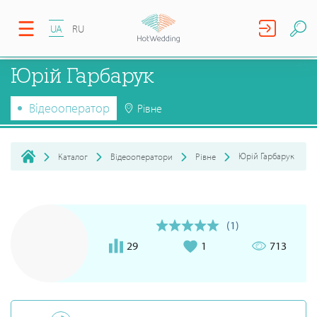
UA
RU
Юрій Гарбарук
Відеооператор
Рівне
Юрій Гарбарук
Каталог
Відеооператори
Рівне
(1)
29
1
713