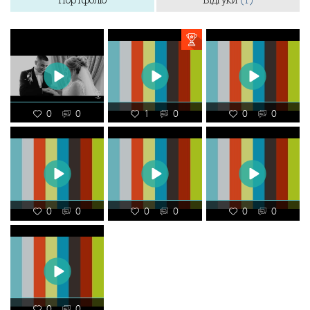
0
0
1
0
0
0
0
0
0
0
0
0
0
0