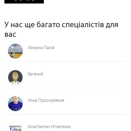
У нас ще багато спеціалістів для
вас
Микола Палій
Евгений
Илья Проскуряков
Константин Игнатенко