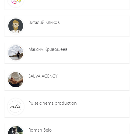
Виталий Кликов
Максим Кривошеев
SAL'VA AGENCY
Pulse.cinema production
Roman Belo