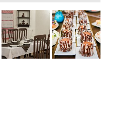
0
0
0
0