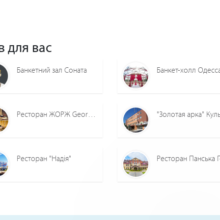
в для вас
Банкетний зал Соната
Ресторан ЖОРЖ George Restaurant
Ресторан "Надія"
Ресторан Панська 