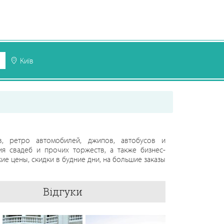
і
Київ
в, ретро автомобилей, джипов, автобусов и
я свадеб и прочих торжеств, а также бизнес-
ие цены, скидки в будние дни, на большие заказы
Відгуки