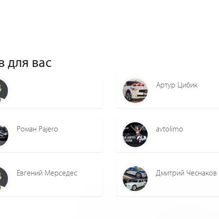
в для вас
Артур Цибик
Роман Pajero
avtolimo
Евгений Мерседес
Дмитрий Чеснаков