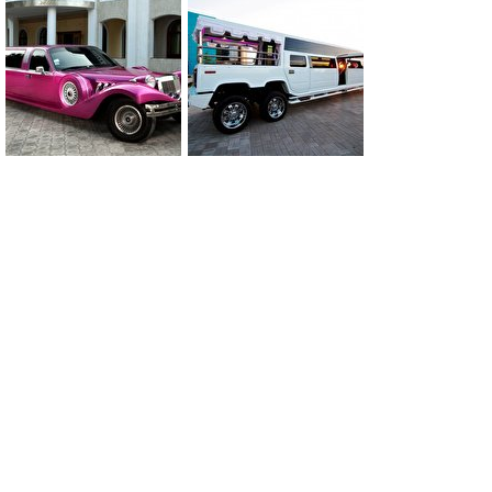
0
0
0
0