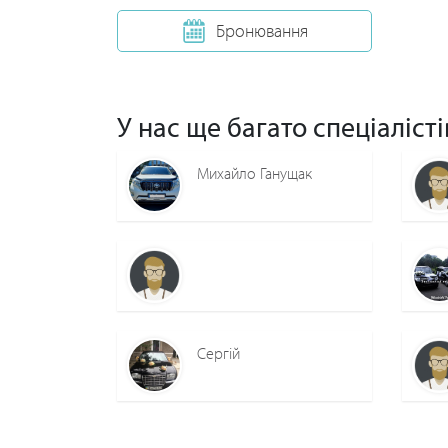
Бронювання
У нас ще багато спеціалісті
Михайло Ганущак
Сергій