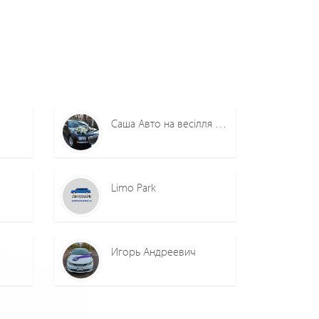
Саша Авто на весілля Вінниця
Limo Park
Игорь Андреевич