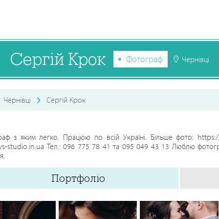
Сергій Крок
Фотограф
Чернівці
Чернівці
Сергій Крок
аф з яким легко. Працюю по всій Україні. Більше фото: https:/
/vs-studio.in.ua Тел.: 096 775 78 41 та 095 049 43 13 Люблю фото
я.
Портфоліо