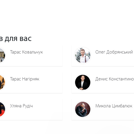
в для вас
Тарас Ковальчук
Олег Добрянський
Тарас Нагірняк
Денис Константин
Уляна Рудіч
Микола Цимбалюк