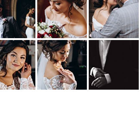
1
0
1
0
1
0
0
0
1
0
0
0