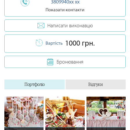
3809940xx xx
Показати контакти
Написати виконавцю
1000 грн.
Вартість
Бронювання
Портфоліо
Відгуки