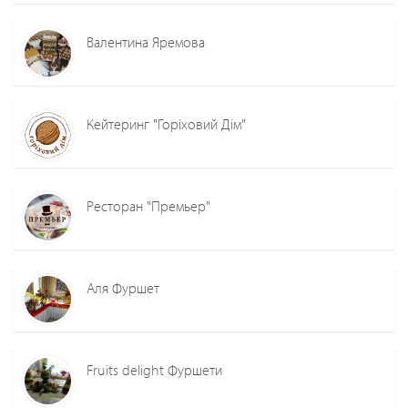
Валентина Яремова
Кейтеринг "Горіховий Дім"
Ресторан "Премьер"
Аля Фуршет
Fruits delight Фуршети