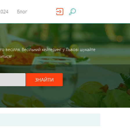
2024
Блог
о весілля. Весільний кейтеринг у Львові шукайте
итися!
ЗНАЙТИ