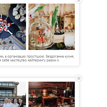
, а організацію простішою. Бездоганна кухня,
ля себе мистецтво кейтерингу разом з