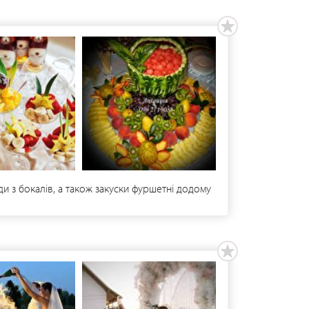
ди з бокалів, а також закуски фуршетні додому