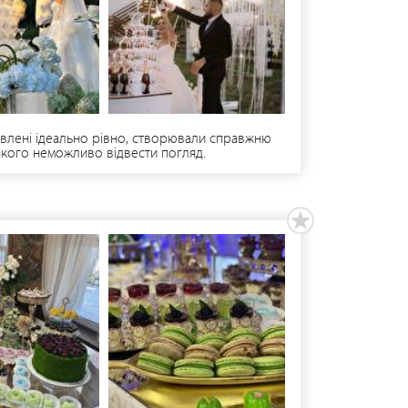
авлені ідеально рівно, створювали справжню
 якого неможливо відвести погляд.