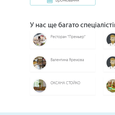
У нас ще багато спеціалісті
Ресторан "Премьер"
Валентина Яремова
ОКСАНА СТОЙКО