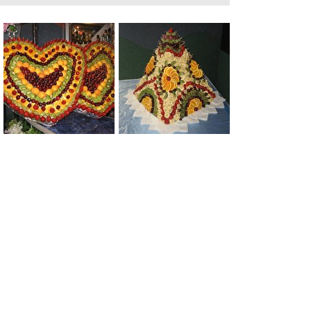
0
0
0
0