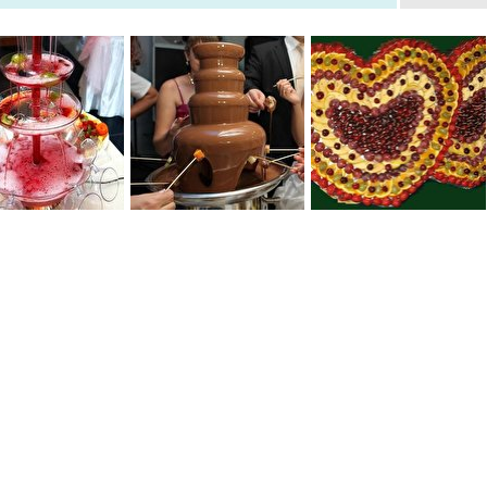
0
0
0
0
0
0