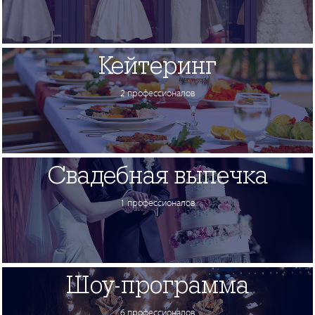
Кейтеринг
2 профессионалов
Свадебная выпечка
1 профессионалов
Шоу-программа
6 профессионалов