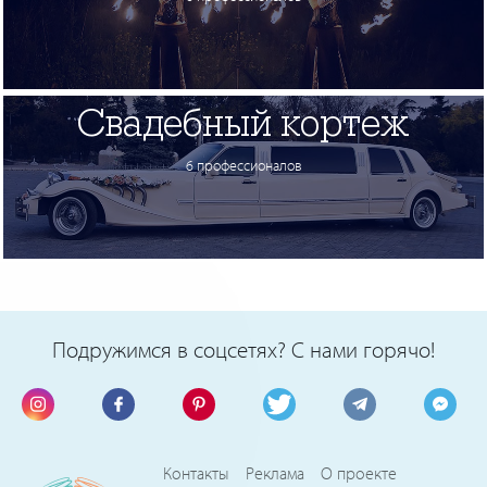
Свадебный кортеж
6 профессионалов
Подружимся в соцсетях? С нами горячо!
Контакты
Реклама
О проекте