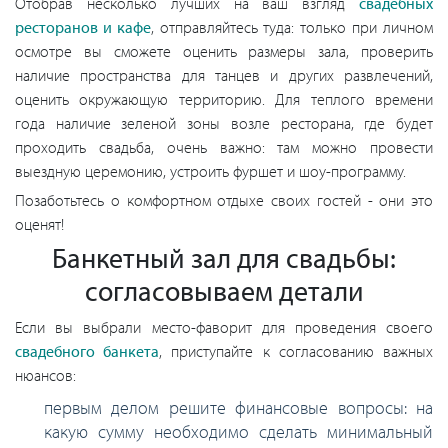
Отобрав несколько лучших на ваш взгляд
свадебных
ресторанов и кафе
, отправляйтесь туда: только при личном
осмотре вы сможете оценить размеры зала, проверить
наличие пространства для танцев и других развлечений,
оценить окружающую территорию. Для теплого времени
года наличие зеленой зоны возле ресторана, где будет
проходить свадьба, очень важно: там можно провести
выездную церемонию, устроить фуршет и шоу-программу.
Позаботьтесь о комфортном отдыхе своих гостей - они это
оценят!
Банкетный зал для свадьбы:
согласовываем детали
Если вы выбрали место-фаворит для проведения своего
свадебного банкета
, приступайте к согласованию важных
нюансов:
первым делом решите финансовые вопросы: на
какую сумму необходимо сделать минимальный