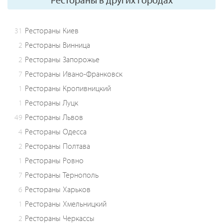
31
Рестораны Киев
2
Рестораны Винница
2
Рестораны Запорожье
7
Рестораны Ивано-Франковск
1
Рестораны Кропивницкий
1
Рестораны Луцк
49
Рестораны Львов
4
Рестораны Одесса
2
Рестораны Полтава
1
Рестораны Ровно
7
Рестораны Тернополь
6
Рестораны Харьков
1
Рестораны Хмельницкий
2
Рестораны Черкассы