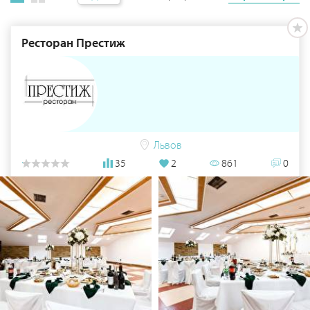
Ресторан Престиж
Львов
35
2
861
0