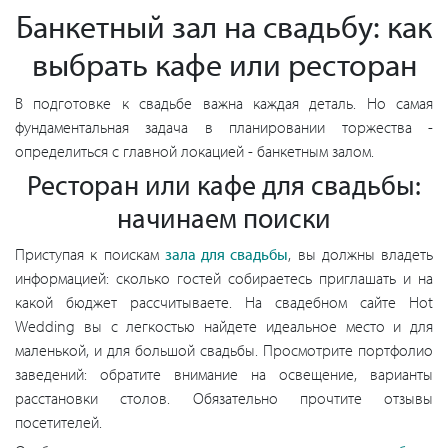
Банкетный зал на свадьбу: как
выбрать кафе или ресторан
В подготовке к свадьбе важна каждая деталь. Но самая
фундаментальная задача в планировании торжества -
определиться с главной локацией - банкетным залом.
Ресторан или кафе для свадьбы:
начинаем поиски
Приступая к поискам
зала для свадьбы
, вы должны владеть
информацией: сколько гостей собираетесь приглашать и на
какой бюджет рассчитываете. На свадебном сайте Hot
Wedding вы с легкостью найдете идеальное место и для
маленькой, и для большой свадьбы. Просмотрите портфолио
заведений: обратите внимание на освещение, варианты
расстановки столов. Обязательно прочтите отзывы
посетителей.