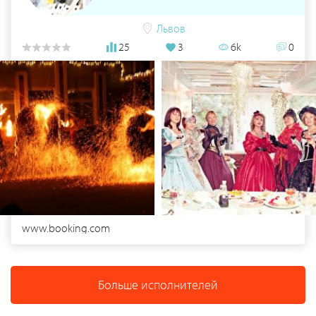
Львов
25
3
6k
0
www.booking.com
Больше исполнителей