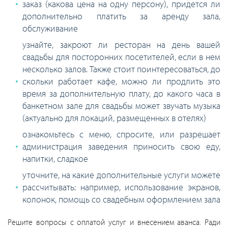
заказ (какова цена на одну персону), придется ли
дополнительно платить за аренду зала,
обслуживание
узнайте, закроют ли ресторан на день вашей
свадьбы для посторонних посетителей, если в нем
несколько залов. Также стоит поинтересоваться, до
скольки работает кафе, можно ли продлить это
время за дополнительную плату, до какого часа в
банкетном зале для свадьбы может звучать музыка
(актуально для локаций, размещенных в отелях)
ознакомьтесь с меню, спросите, или разрешает
администрация заведения приносить свою еду,
напитки, сладкое
уточните, на какие дополнительные услуги можете
рассчитывать: например, использование экранов,
колонок, помощь со свадебным оформлением зала
Решите вопросы с оплатой услуг и внесением аванса. Ради