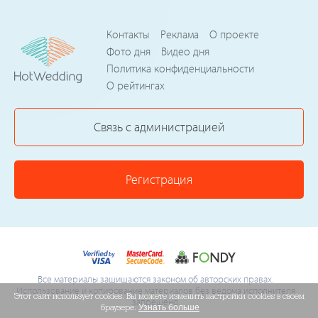
Контакты
Реклама
О проекте
Фото дня
Видео дня
Политика конфиденциальности
О рейтингах
Связь с администрацией
Регистрация
Все материалы защищаются законом об авторских правах.
Использование и копирование материалов без ведома исполнителя
Этот сайт использует cookies. Вы можете изменить настройки cookies в своем
запрещено.
браузере.
Узнать больше