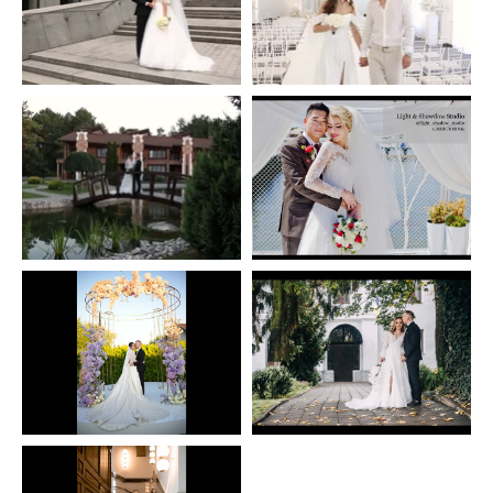
0
0
0
0
Сергій
Юрій Буркуш
0
0
0
0
Юрій Буркуш
Юрій Буркуш
0
0
0
0