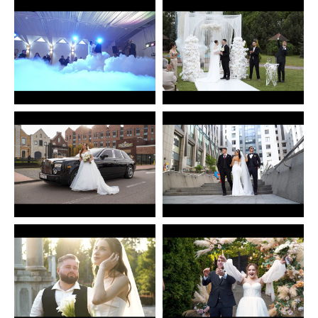
Іван Селіванов - Ivan
Іван Селіванов - Ivan
Selivanov
Selivanov
0
0
0
0
Іван Селіванов - Ivan
Іван Селіванов - Ivan
Selivanov
Selivanov
0
0
0
0
Іван Селіванов - Ivan
Іван Селіванов - Ivan
Selivanov
Selivanov